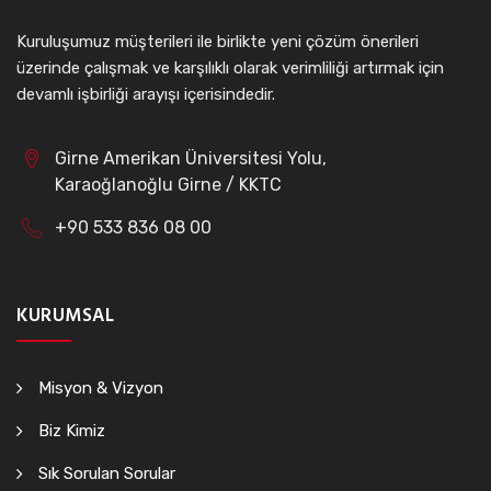
Kuruluşumuz müşterileri ile birlikte yeni çözüm önerileri
üzerinde çalışmak ve karşılıklı olarak verimliliği artırmak için
devamlı işbirliği arayışı içerisindedir.
Girne Amerikan Üniversitesi Yolu,
Karaoğlanoğlu Girne / KKTC
+90 533 836 08 00
KURUMSAL
Misyon & Vizyon
Biz Kimiz
Sık Sorulan Sorular