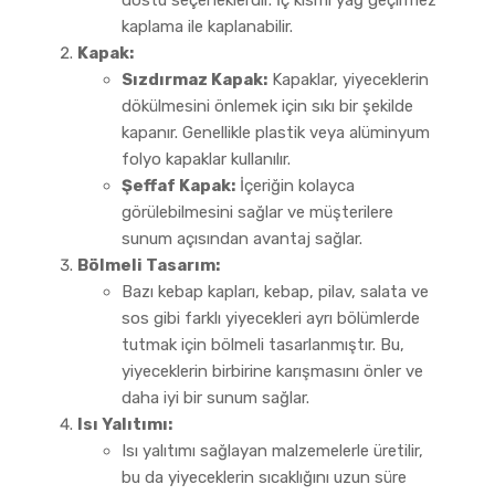
dostu seçeneklerdir. İç kısmı yağ geçirmez
kaplama ile kaplanabilir.
Kapak:
Sızdırmaz Kapak:
Kapaklar, yiyeceklerin
dökülmesini önlemek için sıkı bir şekilde
kapanır. Genellikle plastik veya alüminyum
folyo kapaklar kullanılır.
Şeffaf Kapak:
İçeriğin kolayca
görülebilmesini sağlar ve müşterilere
sunum açısından avantaj sağlar.
Bölmeli Tasarım:
Bazı kebap kapları, kebap, pilav, salata ve
sos gibi farklı yiyecekleri ayrı bölümlerde
tutmak için bölmeli tasarlanmıştır. Bu,
yiyeceklerin birbirine karışmasını önler ve
daha iyi bir sunum sağlar.
Isı Yalıtımı:
Isı yalıtımı sağlayan malzemelerle üretilir,
bu da yiyeceklerin sıcaklığını uzun süre