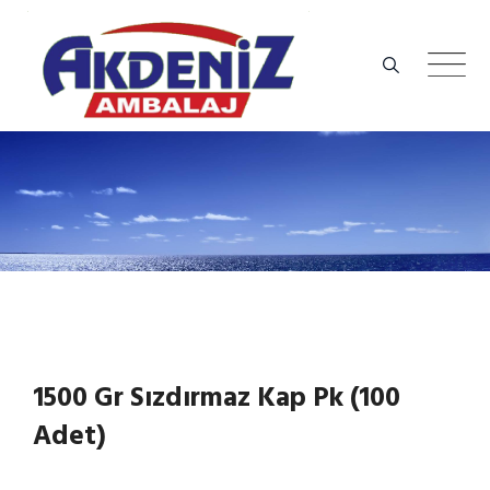
Skip
to
content
1500 Gr Sızdırmaz Kap Pk (100
Adet)