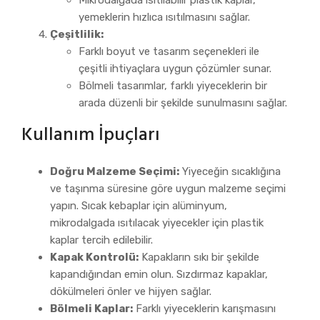
Mikrodalgada ısıtılabilir plastik kaplar,
yemeklerin hızlıca ısıtılmasını sağlar.
Çeşitlilik:
Farklı boyut ve tasarım seçenekleri ile
çeşitli ihtiyaçlara uygun çözümler sunar.
Bölmeli tasarımlar, farklı yiyeceklerin bir
arada düzenli bir şekilde sunulmasını sağlar.
Kullanım İpuçları
Doğru Malzeme Seçimi:
Yiyeceğin sıcaklığına
ve taşınma süresine göre uygun malzeme seçimi
yapın. Sıcak kebaplar için alüminyum,
mikrodalgada ısıtılacak yiyecekler için plastik
kaplar tercih edilebilir.
Kapak Kontrolü:
Kapakların sıkı bir şekilde
kapandığından emin olun. Sızdırmaz kapaklar,
dökülmeleri önler ve hijyen sağlar.
Bölmeli Kaplar:
Farklı yiyeceklerin karışmasını